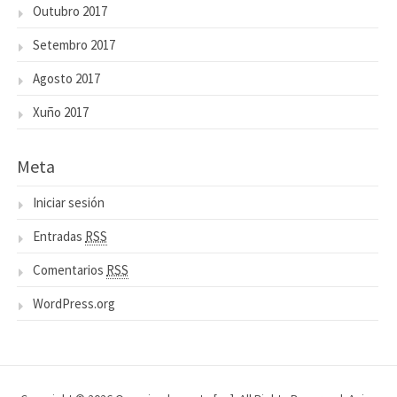
Outubro 2017
Setembro 2017
Agosto 2017
Xuño 2017
Meta
Iniciar sesión
Entradas
RSS
Comentarios
RSS
WordPress.org