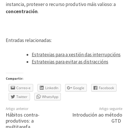
instancia, protexer o recurso produtivo máis valioso: a
concentración
.
Entradas relacionadas:
Estratexias para a xestión das interrupcións
Estratexias para evitar as distraccións
Compartir:
Correo-e
LinkedIn
Google
Facebook
Twitter
WhatsApp
Artigo anterior
Artigo seguinte
Hábitos contra-
Introdución ao método
produtivos: a
GTD
multitarefa