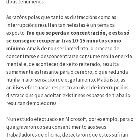
dous fenómenos.
As razóns polas que tanto as distraccións como as
interrupcións resultan tan nefastas é un tema xa
exposto:
fan que se perda a concentración, e esta só
se consegue recuperar tras 10-15 minutos como
mínimo
. Amais de non ser inmediato, o proceso de
concentrarse e desconcentrarse consume moita enerxía
mental e, de acontecer de xeito reiterado, resulta
sumamente estresante para o cerebro, o que redunda
nunha maior sensación de esgotamento. Malia isto, as
análises efectuadas respecto ao nivel de interrupcións–
distraccións que adoitan existir nos espazos de traballo
resultan demoledores.
Nun estudo efectuado en Microsoft, por exemplo, para o
que gravaron co seu consentimento aos seus
traballadores de oficina, detectaron que estes sufrían