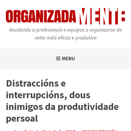
Skip
to
content
Axudando a profesionais e equipos a organizarse de
xeito máis eficaz e produtivo
MENU
Distraccións e
interrupcións, dous
inimigos da produtividade
persoal