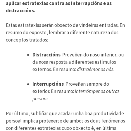
aplicar estratexias contra as interrupcións e as
distraccións.
Estas estratexias serán obxecto de vindeiras entradas. En
resumo do exposto, lembrar a diferente natureza dos
conceptos tratados:
Distraccións
. Proveñen do noso interior, ou
da nosa resposta a diferentes estímulos
externos. En resumo:
distraémonos nós.
Interrupcións
. Proveñen sempre do
exterior. En resumo:
interrómpenos outras
persoas.
Por último, subliñar que acadar unha boa produtividade
persoal implica protexerse de ambos os dous fenómenos
con diferentes estratexias cuxo obxecto é, en última