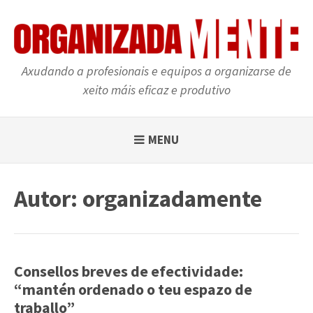
Skip
to
content
Axudando a profesionais e equipos a organizarse de
xeito máis eficaz e produtivo
MENU
Autor:
organizadamente
Consellos breves de efectividade:
“mantén ordenado o teu espazo de
traballo”