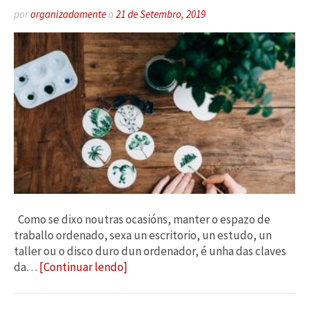
por
organizadamente
o
21 de Setembro, 2019
Como se dixo noutras ocasións, manter o espazo de
traballo ordenado, sexa un escritorio, un estudo, un
taller ou o disco duro dun ordenador, é unha das claves
da…
[Continuar lendo]