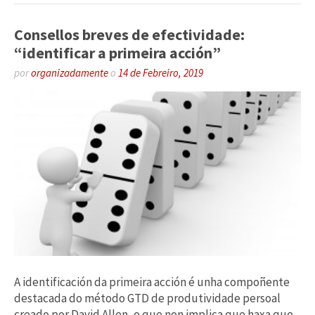
Consellos breves de efectividade:
“identificar a primeira acción”
por
organizadamente
o
14 de Febreiro, 2019
A identificación da primeira acción é unha compoñente
destacada do método GTD de produtividade persoal
creado por David Allen, o que non implica que haxa que