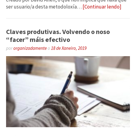
ser usuario/a desta metodoloxía…
[Continuar lendo]
Claves produtivas. Volvendo o noso
“facer” máis efectivo
por
organizadamente
o
18 de Xaneiro, 2019