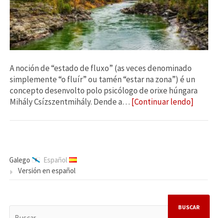
A noción de “estado de fluxo” (as veces denominado
simplemente “o fluír” ou tamén “estar na zona”) é un
concepto desenvolto polo psicólogo de orixe húngara
Mihály Csízszentmihály. Dende a…
[Continuar lendo]
Galego
Español
Versión en español
BUSCAR: