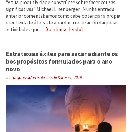
“A túa produtividade constrúese sobre facer cousas
significativas” Michael Linenberger Nunha entrada
anterior comentabamos como cabe potenciar a propia
efectividade á hora de abordar a realización daquelas
actividades que…
[Continuar lendo]
Estratexias áxiles para sacar adiante os
bos propósitos formulados para o ano
novo
por
organizadamente
o
6 de Xaneiro, 2019