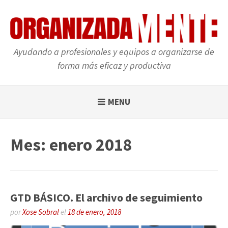
Skip
to
content
Ayudando a profesionales y equipos a organizarse de
forma más eficaz y productiva
MENU
Mes: enero 2018
GTD BÁSICO. El archivo de seguimiento
por
Xose Sobral
el
18 de enero, 2018