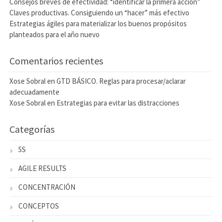
Consejos breves de efectividad: “identificar la primera acción”
Claves productivas. Consiguiendo un “hacer” más efectivo
Estrategias ágiles para materializar los buenos propósitos
planteados para el año nuevo
Comentarios recientes
Xose Sobral
en
GTD BÁSICO. Reglas para procesar/aclarar
adecuadamente
Xose Sobral
en
Estrategias para evitar las distracciones
Categorías
5S
AGILE RESULTS
CONCENTRACIÓN
CONCEPTOS