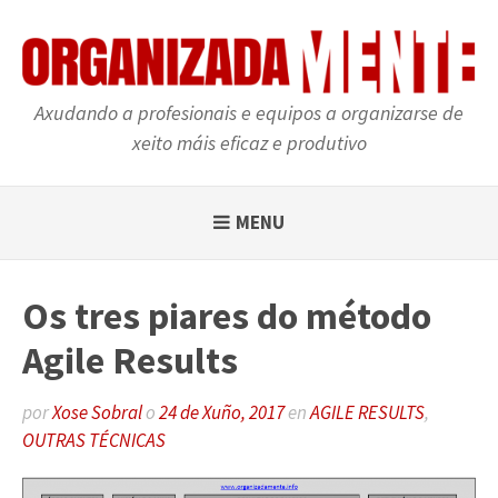
Skip
to
content
Axudando a profesionais e equipos a organizarse de
xeito máis eficaz e produtivo
MENU
Os tres piares do método
Agile Results
por
Xose Sobral
o
24 de Xuño, 2017
en
AGILE RESULTS
,
OUTRAS TÉCNICAS