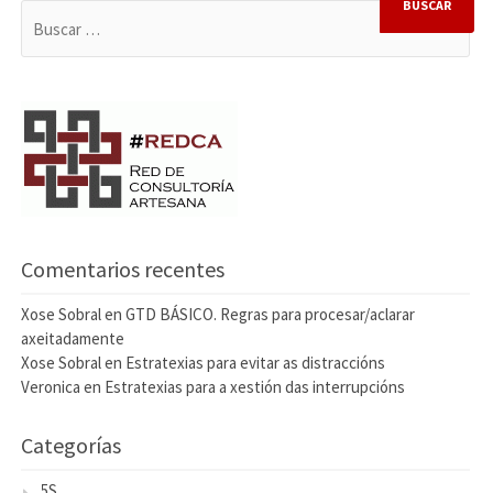
Comentarios recentes
Xose Sobral
en
GTD BÁSICO. Regras para procesar/aclarar
axeitadamente
Xose Sobral
en
Estratexias para evitar as distraccións
Veronica
en
Estratexias para a xestión das interrupcións
Categorías
5S