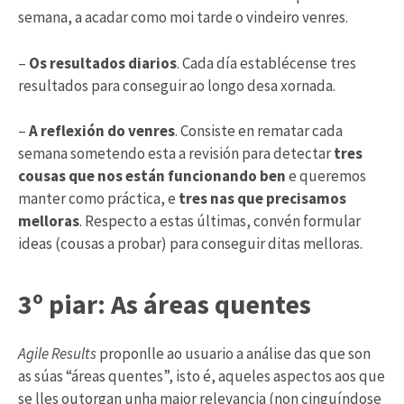
semana, a acadar como moi tarde o vindeiro venres.
–
Os resultados diarios
. Cada día establécense tres
resultados para conseguir ao longo desa xornada.
–
A reflexión do venres
. Consiste en rematar cada
semana sometendo esta a revisión para detectar
tres
cousas que nos están funcionando ben
e queremos
manter como práctica, e
tres nas que precisamos
melloras
. Respecto a estas últimas, convén formular
ideas (cousas a probar) para conseguir ditas melloras.
3º piar: As áreas quentes
Agile Results
proponlle ao usuario a análise das que son
as súas “áreas quentes”, isto é, aqueles aspectos aos que
se lles outorgan unha maior relevancia (non cinguíndose