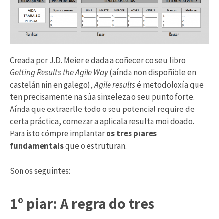
Creada por J.D. Meier e dada a coñecer co seu libro
Getting Results the Agile Way
(aínda non dispoñible en
castelán nin en galego),
Agile results
é metodoloxía que
ten precisamente na súa sinxeleza o seu punto forte.
Aínda que extraerlle todo o seu potencial require de
certa práctica, comezar a aplicala resulta moi doado.
Para isto cómpre implantar
os tres piares
fundamentais
que o estruturan.
Son os seguintes:
1º piar: A regra do tres